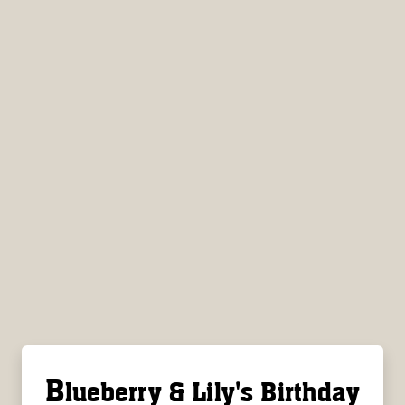
B
lueberry & Lily's Birthday