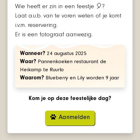
Wie heeft er zin in een feestje 🎈?
Laat a.u.b. van te voren weten of je komt
i.v.m. reservering.
Er is een fotograaf aanwezig.
Wanneer?
24 augustus 2025
Waar?
Pannenkoeken restaurant de
Heikamp te Ruurlo
Waarom?
Blueberry en Lily worden 9 jaar
Kom je op deze feestelijke dag?
Aanmelden