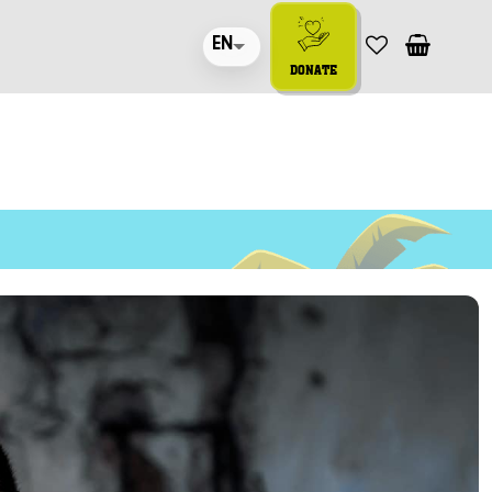
EN
DONATE