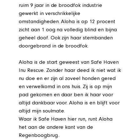
ruim 9 jaar in de broodfok industrie
gewerkt in verschrikkelijke
omstandigheden. Aloha is op 12 procent
zicht aan 1 oog na volledig blind en bijna
geheel doof. Ook zijn haar stembanden
doorgebrand in de broodfok.
Aloha is de start geweest van Safe Haven
Inu Rescue. Zonder haar deed ik niet wat ik
nu doe en er zijn al zoveel honden gered
en verwelkomd in ons huis. Zij is op mijn
pad gekomen en daar ben ik haar voor
altijd dankbaar voor. Aloha is en blijft voor
altijd mijn soulmate.
Waar ik Safe Haven hier run, runt Aloha
het aan de andere kant van de
Regenboogbrug..