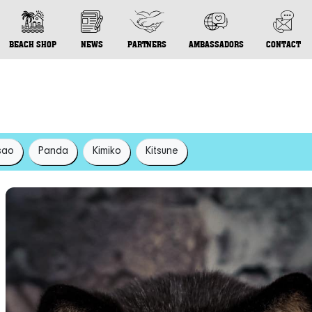
BEACH SHOP
NEWS
PARTNERS
AMBASSADORS
CONTACT
sao
Panda
Kimiko
Kitsune