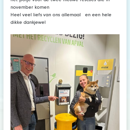
het potje voor de twee nieuwe rescues die in
november komen
Heel veel liefs van ons allemaal en een hele
dikke dankjewel