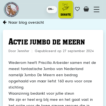
EN
DONATE
Naar blog overzicht
A
CTIE JUMBO DE MEERN
Door Jennifer
|
Gepubliceerd op 27 september 2024
Wederom heeft Priscilla Arbeider samen met de
meest fantastische Jumbo van Nederland
namelijk Jumbo De Meern een bedrag
opgehaald van maar liefst 160 euro voor onze
stichting.
Waanzinnig bedankt voor jullie steun
We zijn er heel erg blij mee en het gaat vast in