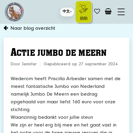
中文
捐助
Naar blog overzicht
A
CTIE JUMBO DE MEERN
Door Jennifer
|
Gepubliceerd op 27 september 2024
Wederom heeft Priscilla Arbeider samen met de
meest fantastische Jumbo van Nederland
namelijk Jumbo De Meern een bedrag
opgehaald van maar liefst 160 euro voor onze
stichting.
Waanzinnig bedankt voor jullie steun
We zijn er heel erg blij mee en het gaat vast in