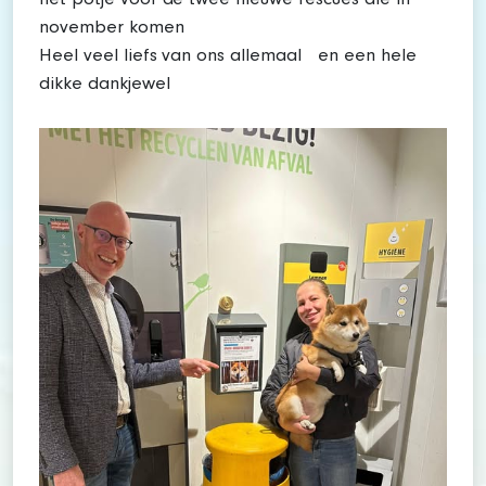
het potje voor de twee nieuwe rescues die in
november komen
Heel veel liefs van ons allemaal en een hele
dikke dankjewel