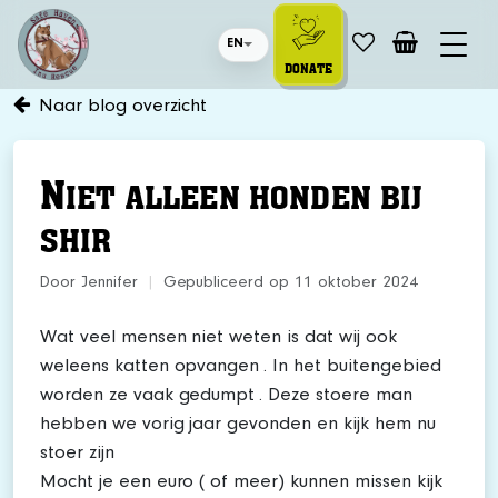
EN
DONATE
Naar blog overzicht
N
IET ALLEEN HONDEN BIJ
SHIR
Door Jennifer
|
Gepubliceerd op 11 oktober 2024
Wat veel mensen niet weten is dat wij ook
weleens katten opvangen . In het buitengebied
worden ze vaak gedumpt . Deze stoere man
hebben we vorig jaar gevonden en kijk hem nu
stoer zijn
Mocht je een euro ( of meer) kunnen missen kijk