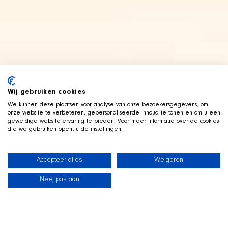
Wij gebruiken cookies
We kunnen deze plaatsen voor analyse van onze bezoekersgegevens, om
onze website te verbeteren, gepersonaliseerde inhoud te tonen en om u een
geweldige website-ervaring te bieden. Voor meer informatie over de cookies
die we gebruiken opent u de instellingen.
Accepteer alles
Weigeren
Nee, pas aan
Neuigkeiten
Unsere Hunde
Strandshop
Kontakt