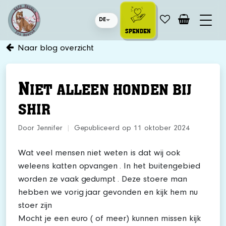
DE
SPENDEN
Naar blog overzicht
N
IET ALLEEN HONDEN BIJ
SHIR
Door Jennifer
|
Gepubliceerd op 11 oktober 2024
Wat veel mensen niet weten is dat wij ook
weleens katten opvangen . In het buitengebied
worden ze vaak gedumpt . Deze stoere man
hebben we vorig jaar gevonden en kijk hem nu
stoer zijn
Mocht je een euro ( of meer) kunnen missen kijk