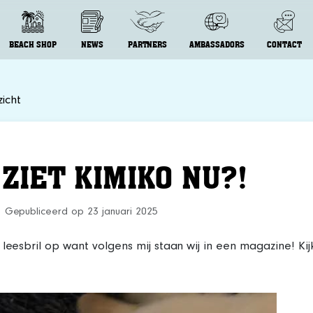
BEACH SHOP
NEWS
PARTNERS
AMBASSADORS
CONTACT
icht
 ZIET KIMIKO NU?!
Gepubliceerd op 23 januari 2025
leesbril op want volgens mij staan wij in een magazine! Kijk 