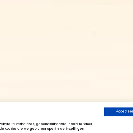
Accepteer
bsite te verbeteren, gepersonaliseerde inhoud te tonen
e cookies die we gebruiken opent u de instellingen.