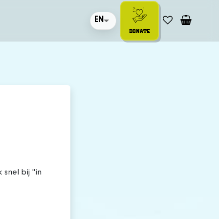
EN
DONATE
snel bij "in