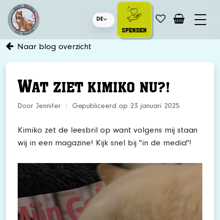
DE
SPENDEN
Naar blog overzicht
W
AT ZIET KIMIKO NU?!
Door Jennifer
|
Gepubliceerd op 23 januari 2025
Kimiko zet de leesbril op want volgens mij staan
wij in een magazine! Kijk snel bij "in de media"!