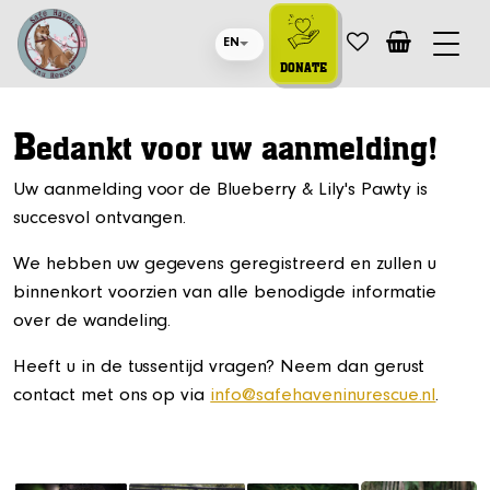
EN
DONATE
B
edankt voor uw aanmelding!
Uw aanmelding voor de Blueberry & Lily's Pawty is
succesvol ontvangen.
We hebben uw gegevens geregistreerd en zullen u
binnenkort voorzien van alle benodigde informatie
over de wandeling.
Heeft u in de tussentijd vragen? Neem dan gerust
contact met ons op via
info@safehaveninurescue.nl
.