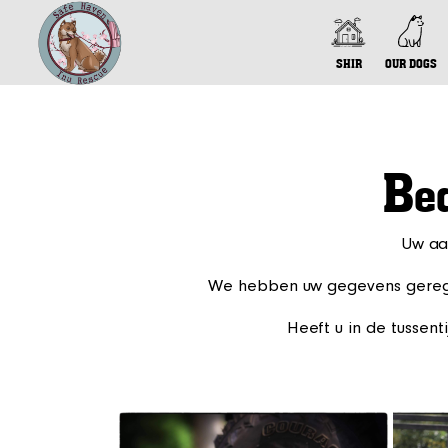
SHIR
OUR DOGS
B
e
Uw aan
We hebben uw gegevens geregist
Heeft u in de tussen