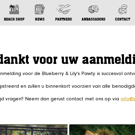
BEACH SHOP
NEWS
PARTNERS
AMBASSADORS
CONTACT
dankt voor uw aanmeld
melding voor de Blueberry & Lily's Pawty is succesvol ont
reerd en zullen u binnenkort voorzien van alle benodigd
tijd vragen? Neem dan gerust contact met ons op via
info@s