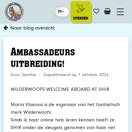
DE
SPENDEN
Naar blog overzicht
A
MBASSADEURS
UITBREIDING!
Door Jennifer
|
Gepubliceerd op 7 oktober 2024
WILDERWOOFS WELCOME ABOARD AT SHIR
Maria Vlasova is de eigenaar van het fantastisch
merk Wilderwoofs.
Sinds ik haar online heb leren kennen heeft ze
SHIR onder de vleugels genomen van haar net