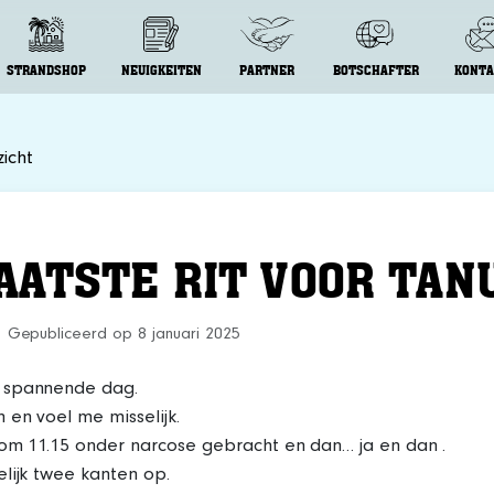
STRANDSHOP
NEUIGKEITEN
PARTNER
BOTSCHAFTER
KONTA
icht
AATSTE RIT VOOR TAN
Gepubliceerd op 8 januari 2025
 spannende dag.
 en voel me misselijk.
om 11.15 onder narcose gebracht en dan… ja en dan .
lijk twee kanten op.