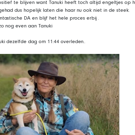
itief te blijven want Tanuki heeft toch altijd engeltjes op 
gehad dus hopelijk laten die haar nu ook niet in de steek.
tastische DA en blijf het hele proces erbij .
 zo nog even aan Tanuki
uki dezelfde dag om 11:44 overleden..