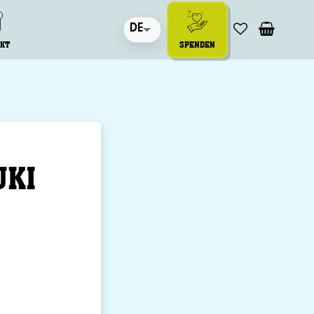
DE
KT
SPENDEN
UKI