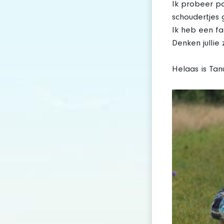
Ik probeer pos
schoudertjes 
Ik heb een fan
Denken jullie
Helaas is Tan