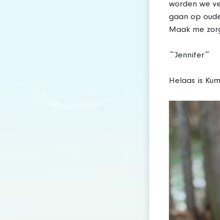
worden we ver
gaan op oude
Maak me zor
~Jennifer~
Helaas is Kum