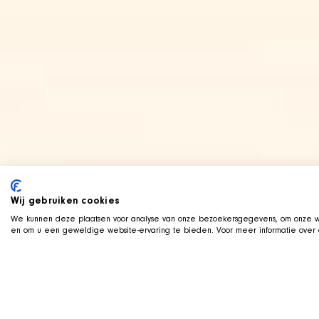
Wij gebruiken cookies
We kunnen deze plaatsen voor analyse van onze bezoekersgegevens, om onze we
en om u een geweldige website-ervaring te bieden. Voor meer informatie over d
LIVE AUF TWITCH