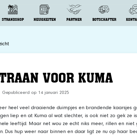
STRANDSHOP
NEUIGKEITEN
PARTNER
BOTSCHAFTER
KONTA
icht
 TRAAN VOOR KUMA
Gepubliceerd op 14 januari 2025
er heel veel draaiende duimpjes en brandende kaarsjes g
gen liep en at Kuma al wat slechter, is ook niet zo gek ze is
 hele leeftijd. Maar net wou ze echt niks meer, rillen en nie
n. Dus hup weer naar binnen en daar ligt ze nu op haar be