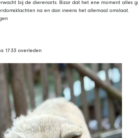
wacht bij de dierenarts. Bizar dat het ene moment alles go
rdomsklachten na en dan ineens het allemaal omslaat.
gen
a 17:33 overleden