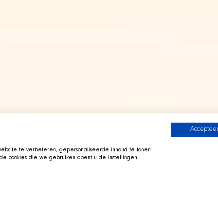
Accepteer
bsite te verbeteren, gepersonaliseerde inhoud te tonen
e cookies die we gebruiken opent u de instellingen.