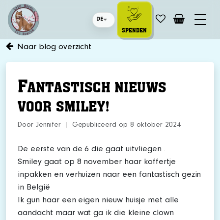
DE
SPENDEN
Naar blog overzicht
F
ANTASTISCH NIEUWS
VOOR SMILEY!
Door Jennifer
|
Gepubliceerd op 8 oktober 2024
De eerste van de 6 die gaat uitvliegen .
Smiley gaat op 8 november haar koffertje
inpakken en verhuizen naar een fantastisch gezin
in België
Ik gun haar een eigen nieuw huisje met alle
aandacht maar wat ga ik die kleine clown