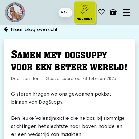
DE
SPENDEN
Naar blog overzicht
S
AMEN MET DOGSUPPY
VOOR EEN BETERE WERELD!
Door Jennifer
|
Gepubliceerd op 23 februari 2025
Gisteren kregen we ons gewonnen pakket
binnen van DogSuppy.
Een leuke Valentijnsactie die helaas bij sommige
stichtingen het slechtste naar boven haalde en
er een wedstrijd van maakten.