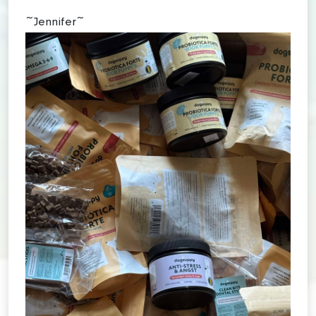
~Jennifer~