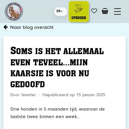
DE
SPENDEN
Naar blog overzicht
S
OMS IS HET ALLEMAAL
EVEN TEVEEL...MIJN
KAARSJE IS VOOR NU
GEDOOFD
Door Jennifer
|
Gepubliceerd op 15 januari 2025
Drie honden in 5 maanden tijd, waarvan de
laatste twee binnen een week...