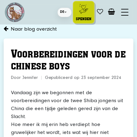
DE
SPENDEN
Naar blog overzicht
V
OORBEREIDINGEN VOOR DE
CHINESE BOYS
Door Jennifer
|
Gepubliceerd op 23 september 2024
Vandaag zijn we begonnen met de
voorbereidingen voor de twee Shiba jongens uit
China die een tijdje geleden gered zijn van de
Slacht.
Hoe meer ik mij erin heb verdiept hoe
gruwelijker het wordt, iets wat wij hier niet