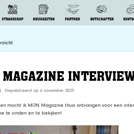
STRANDSHOP
NEUIGKEITEN
PARTNER
BOTSCHAFTER
KONTA
rzicht
N MAGAZINE INTERVIE
 | Gepubliceerd op 6 november 2025
den mocht ik MIJN Magazine thuis ontvangen voor een inter
e te vinden en te bekijken!