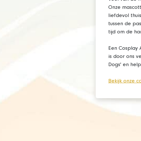
Onze mascotte
liefdevol thu
tussen de pas
tijd om de ha
Een Cosplay 
is door ons ve
Dogs' en help
Bekijk onze 