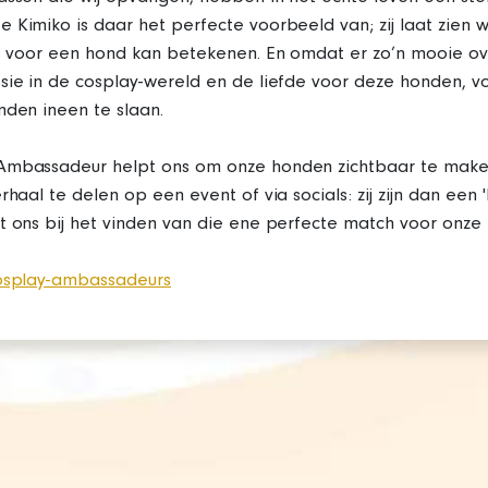
 Kimiko is daar het perfecte voorbeeld van; zij laat zien 
is voor een hond kan betekenen. En omdat er zo’n mooie ov
sie in de cosplay-wereld en de liefde voor deze honden, 
nden ineen te slaan.
Ambassadeur helpt ons om onze honden zichtbaar te maken
rhaal te delen op een event of via socials: zij zijn dan een 
t ons bij het vinden van die ene perfecte match voor onze
cosplay-ambassadeurs