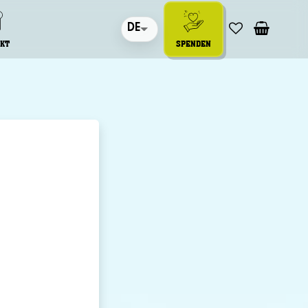
DE
KT
SPENDEN