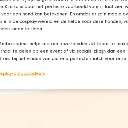
 Kimiko is daar het perfecte voorbeeld van; zij laat zien 
is voor een hond kan betekenen. En omdat er zo’n mooie ov
sie in de cosplay-wereld en de liefde voor deze honden, 
nden ineen te slaan.
Ambassadeur helpt ons om onze honden zichtbaar te maken
rhaal te delen op een event of via socials: zij zijn dan een 
t ons bij het vinden van die ene perfecte match voor onze
cosplay-ambassadeurs