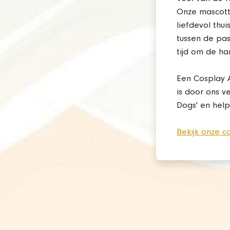
Onze mascotte
liefdevol thu
tussen de pas
tijd om de ha
Een Cosplay 
is door ons ve
Dogs' en help
Bekijk onze 