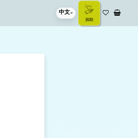
中文
捐助