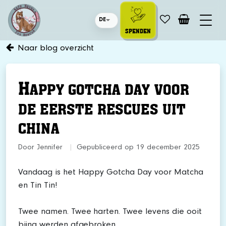
DE
SPENDEN
Naar blog overzicht
H
APPY GOTCHA DAY VOOR
DE EERSTE RESCUES UIT
CHINA
Door Jennifer
|
Gepubliceerd op 19 december 2025
Vandaag is het Happy Gotcha Day voor Matcha
en Tin Tin!
Twee namen. Twee harten. Twee levens die ooit
bijna werden afgebroken.