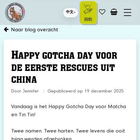
中文
捐助
Naar blog overzicht
H
APPY GOTCHA DAY VOOR
DE EERSTE RESCUES UIT
CHINA
Door Jennifer
|
Gepubliceerd op 19 december 2025
Vandaag is het Happy Gotcha Day voor Matcha
en Tin Tin!
Twee namen. Twee harten. Twee levens die ooit
bijna werden afgebroken.