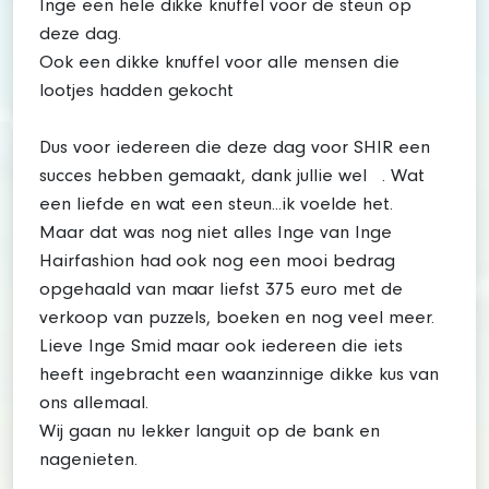
Inge een hele dikke knuffel voor de steun op
deze dag.
Ook een dikke knuffel voor alle mensen die
lootjes hadden gekocht
Dus voor iedereen die deze dag voor SHIR een
succes hebben gemaakt, dank jullie wel . Wat
een liefde en wat een steun...ik voelde het.
Maar dat was nog niet alles Inge van Inge
Hairfashion had ook nog een mooi bedrag
opgehaald van maar liefst 375 euro met de
verkoop van puzzels, boeken en nog veel meer.
Lieve Inge Smid maar ook iedereen die iets
heeft ingebracht een waanzinnige dikke kus van
ons allemaal.
Wij gaan nu lekker languit op de bank en
nagenieten.