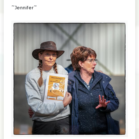
~Jennifer~