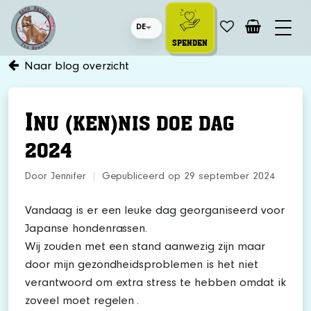
DE
SPENDEN
Naar blog overzicht
I
NU (KEN)NIS DOE DAG
2024
Door Jennifer
|
Gepubliceerd op 29 september 2024
Vandaag is er een leuke dag georganiseerd voor
Japanse hondenrassen.
Wij zouden met een stand aanwezig zijn maar
door mijn gezondheidsproblemen is het niet
verantwoord om extra stress te hebben omdat ik
zoveel moet regelen .