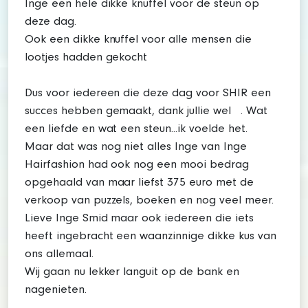
Inge een hele dikke knuffel voor de steun op
deze dag.
Ook een dikke knuffel voor alle mensen die
lootjes hadden gekocht
Dus voor iedereen die deze dag voor SHIR een
succes hebben gemaakt, dank jullie wel . Wat
een liefde en wat een steun...ik voelde het.
Maar dat was nog niet alles Inge van Inge
Hairfashion had ook nog een mooi bedrag
opgehaald van maar liefst 375 euro met de
verkoop van puzzels, boeken en nog veel meer.
Lieve Inge Smid maar ook iedereen die iets
heeft ingebracht een waanzinnige dikke kus van
ons allemaal.
Wij gaan nu lekker languit op de bank en
nagenieten.