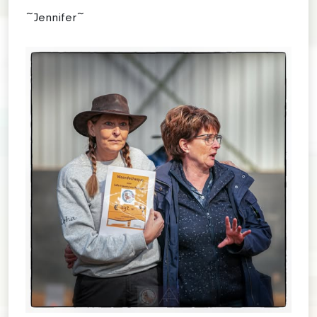
~Jennifer~