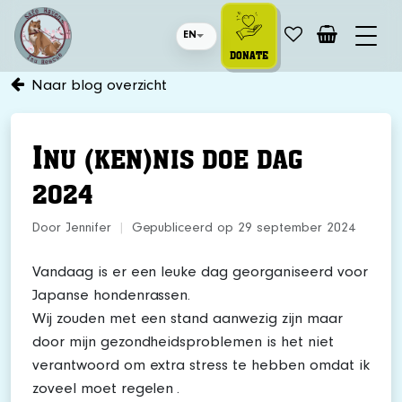
EN
DONATE
Naar blog overzicht
I
NU (KEN)NIS DOE DAG
2024
Door Jennifer
|
Gepubliceerd op 29 september 2024
Vandaag is er een leuke dag georganiseerd voor
Japanse hondenrassen.
Wij zouden met een stand aanwezig zijn maar
door mijn gezondheidsproblemen is het niet
verantwoord om extra stress te hebben omdat ik
zoveel moet regelen .