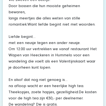
We zweven een beetje.
Door bossen die hun mooiste geheimen
bewaren,
langs meertjes die alles weten van stille
romantiek.Want liefde begint niet met woorden.
Liefde begint…
met een neusje tegen een ander neusje.
Om 12.00 uur vertrekken we vanaf restaurant Het
Wapen van Heeckeren in Hummelo voor een
wandeling die voelt als een Valentijnskaart waar
je doorheen kunt lopen.
En alsof dat nog niet genoeg is…
na afloop wacht er een heerlijke high tea.
Theekopjes, zoete hapjes, gezelligheid.De kosten
voor de high tea zijn €30,- per deelnemer.
De wandeling? Die is gratis.