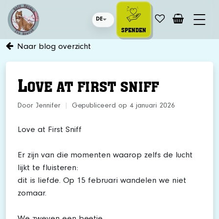
DE
SPENDEN
Naar blog overzicht
L
OVE AT FIRST SNIFF
Door Jennifer
|
Gepubliceerd op 4 januari 2026
Love at First Sniff
Er zijn van die momenten waarop zelfs de lucht
lijkt te fluisteren:
dit is liefde. Op 15 februari wandelen we niet
zomaar.