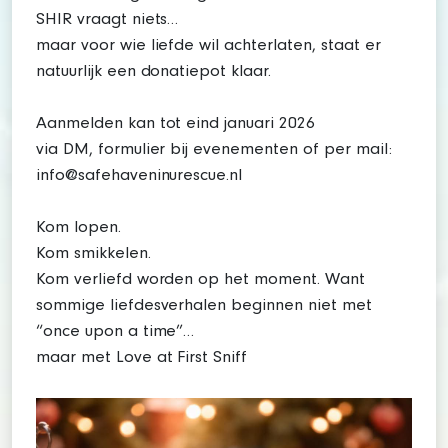
SHIR vraagt niets…
maar voor wie liefde wil achterlaten, staat er
natuurlijk een donatiepot klaar.
Aanmelden kan tot eind januari 2026
via DM, formulier bij evenementen of per mail:
info@safehaveninurescue.nl
Kom lopen.
Kom smikkelen.
Kom verliefd worden op het moment. Want
sommige liefdesverhalen beginnen niet met
“once upon a time”…
maar met Love at First Sniff