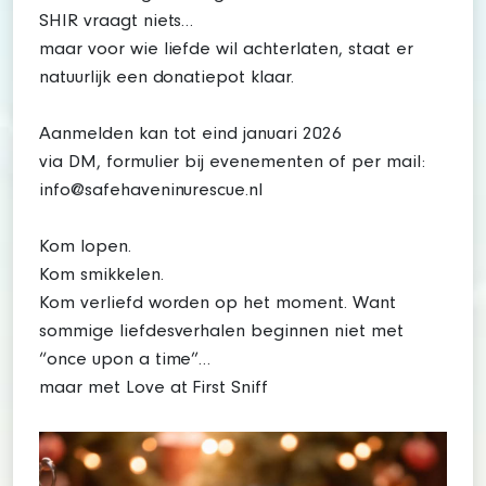
SHIR vraagt niets…
maar voor wie liefde wil achterlaten, staat er
natuurlijk een donatiepot klaar.
Aanmelden kan tot eind januari 2026
via DM, formulier bij evenementen of per mail:
info@safehaveninurescue.nl
Kom lopen.
Kom smikkelen.
Kom verliefd worden op het moment. Want
sommige liefdesverhalen beginnen niet met
“once upon a time”…
maar met Love at First Sniff