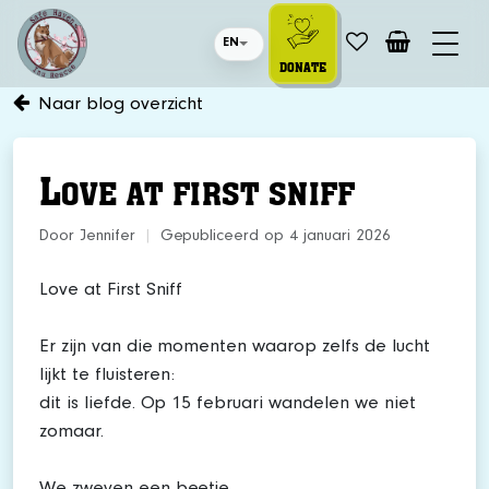
EN
DONATE
Naar blog overzicht
L
OVE AT FIRST SNIFF
Door Jennifer
|
Gepubliceerd op 4 januari 2026
Love at First Sniff
Er zijn van die momenten waarop zelfs de lucht
lijkt te fluisteren:
dit is liefde. Op 15 februari wandelen we niet
zomaar.