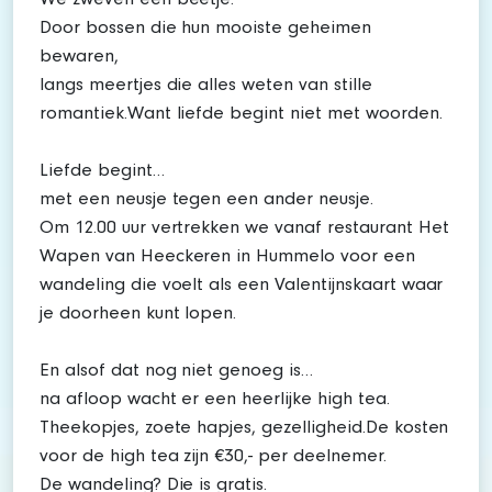
We zweven een beetje.
Door bossen die hun mooiste geheimen
bewaren,
langs meertjes die alles weten van stille
romantiek.Want liefde begint niet met woorden.
Liefde begint…
met een neusje tegen een ander neusje.
Om 12.00 uur vertrekken we vanaf restaurant Het
Wapen van Heeckeren in Hummelo voor een
wandeling die voelt als een Valentijnskaart waar
je doorheen kunt lopen.
En alsof dat nog niet genoeg is…
na afloop wacht er een heerlijke high tea.
Theekopjes, zoete hapjes, gezelligheid.De kosten
voor de high tea zijn €30,- per deelnemer.
De wandeling? Die is gratis.