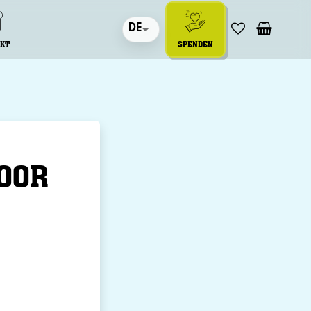
DE
KT
SPENDEN
VOOR