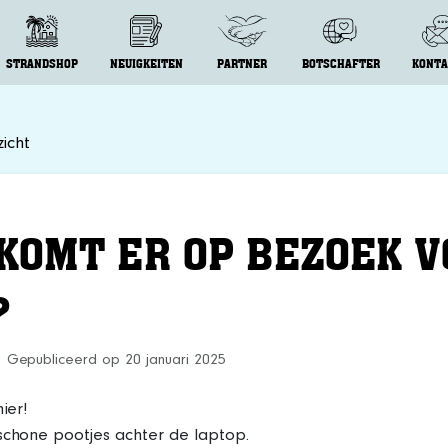
STRANDSHOP
NEUIGKEITEN
PARTNER
BOTSCHAFTER
KONTA
icht
 KOMT ER OP BEZOEK 
?
Gepubliceerd op 20 januari 2025
hier!
schone pootjes achter de laptop.