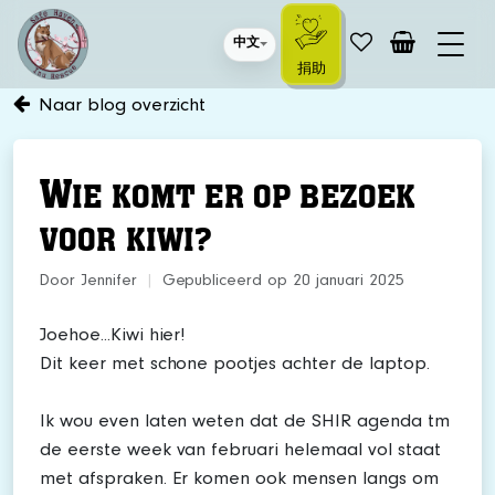
中文
捐助
Naar blog overzicht
W
IE KOMT ER OP BEZOEK
VOOR KIWI?
Door Jennifer
|
Gepubliceerd op 20 januari 2025
Joehoe...Kiwi hier!
Dit keer met schone pootjes achter de laptop.
Ik wou even laten weten dat de SHIR agenda tm
de eerste week van februari helemaal vol staat
met afspraken. Er komen ook mensen langs om