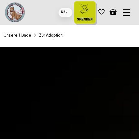
DE
SPENDEN
Unsere Hunde
Zur Adoption