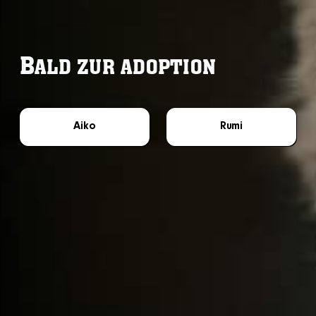
B
ALD ZUR ADOPTION
Aiko
Rumi