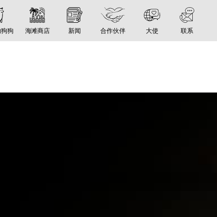
的狗狗
海滩商店
新闻
合作伙伴
大使
联系