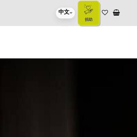
中文
捐助