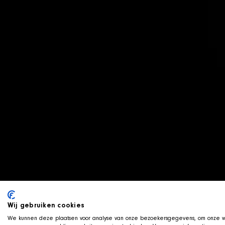
Wij gebruiken cookies
We kunnen deze plaatsen voor analyse van onze bezoekersgegevens, om onze we