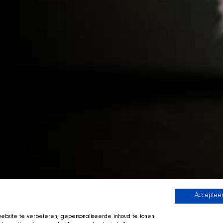
Accepteer
bsite te verbeteren, gepersonaliseerde inhoud te tonen