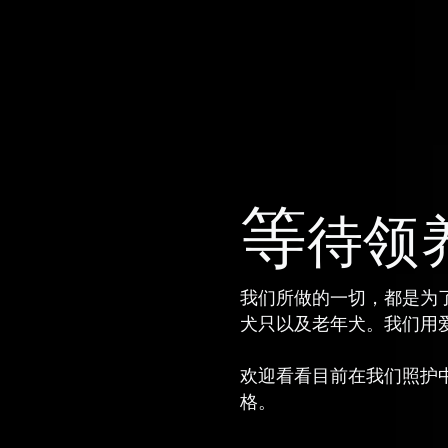
等
待领
我们所做的一切，都是为
犬只以及老年犬。我们用
欢迎看看目前在我们照护
格。