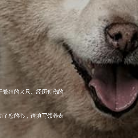
于繁殖的犬只、经历创伤的
动了您的心，请填写领养表