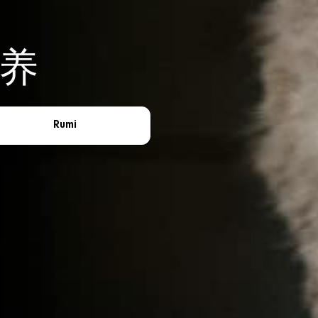
养
Rumi