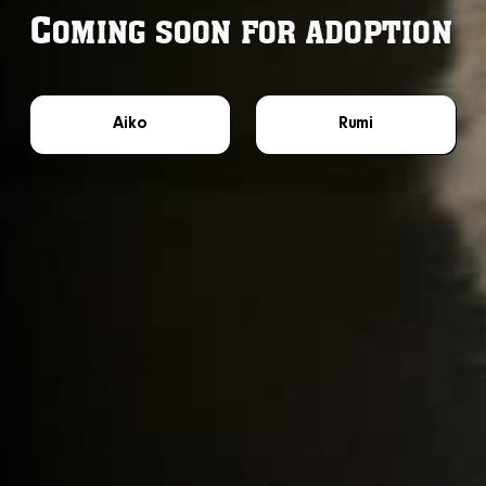
C
OMING SOON FOR ADOPTION
Aiko
Rumi