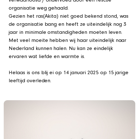
verwaarloosd / ondervoed door een rescue
organisatie weg gehaald.
Gezien het ras(Akita) niet goed bekend stond, was
de organisatie bang en heeft ze uiteindelijk nog 3
jaar in minimale omstandigheden moeten leven.
Met veel moeite hebben wij haar uiteindelijk naar
Nederland kunnen halen. Nu kan ze eindelijk
ervaren wat liefde en warmte is.
Helaas is ons blij ei op 14 januari 2025 op 15 jarige
leeftijd overleden.