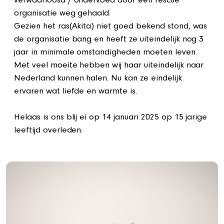
verwaarloosd / ondervoed door een rescue
organisatie weg gehaald.
Gezien het ras(Akita) niet goed bekend stond, was
de organisatie bang en heeft ze uiteindelijk nog 3
jaar in minimale omstandigheden moeten leven.
Met veel moeite hebben wij haar uiteindelijk naar
Nederland kunnen halen. Nu kan ze eindelijk
ervaren wat liefde en warmte is.
Helaas is ons blij ei op 14 januari 2025 op 15 jarige
leeftijd overleden.