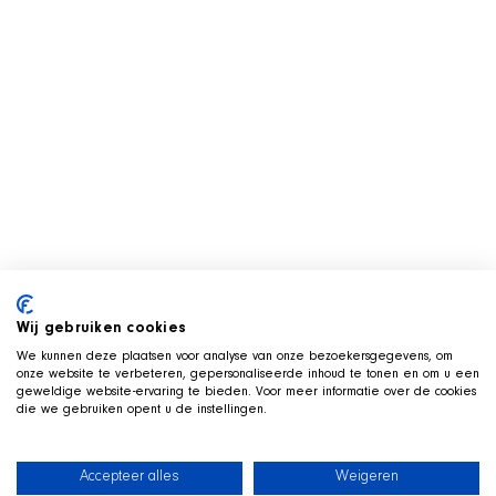
Wij gebruiken cookies
We kunnen deze plaatsen voor analyse van onze bezoekersgegevens, om
onze website te verbeteren, gepersonaliseerde inhoud te tonen en om u een
geweldige website-ervaring te bieden. Voor meer informatie over de cookies
die we gebruiken opent u de instellingen.
Accepteer alles
Weigeren