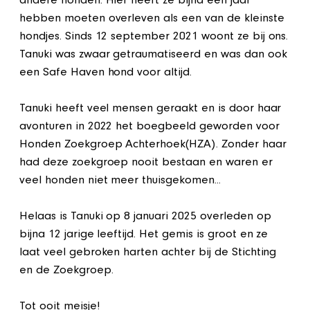
andere honden. Hier heeft ze bijna een jaar
hebben moeten overleven als een van de kleinste
hondjes. Sinds 12 september 2021 woont ze bij ons.
Tanuki was zwaar getraumatiseerd en was dan ook
een Safe Haven hond voor altijd.
Tanuki heeft veel mensen geraakt en is door haar
avonturen in 2022 het boegbeeld geworden voor
Honden Zoekgroep Achterhoek(HZA). Zonder haar
had deze zoekgroep nooit bestaan en waren er
veel honden niet meer thuisgekomen...
Helaas is Tanuki op 8 januari 2025 overleden op
bijna 12 jarige leeftijd. Het gemis is groot en ze
laat veel gebroken harten achter bij de Stichting
en de Zoekgroep.
Tot ooit meisje!