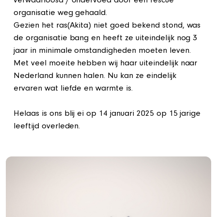
verwaarloosd / ondervoed door een rescue
organisatie weg gehaald.
Gezien het ras(Akita) niet goed bekend stond, was
de organisatie bang en heeft ze uiteindelijk nog 3
jaar in minimale omstandigheden moeten leven.
Met veel moeite hebben wij haar uiteindelijk naar
Nederland kunnen halen. Nu kan ze eindelijk
ervaren wat liefde en warmte is.
Helaas is ons blij ei op 14 januari 2025 op 15 jarige
leeftijd overleden.