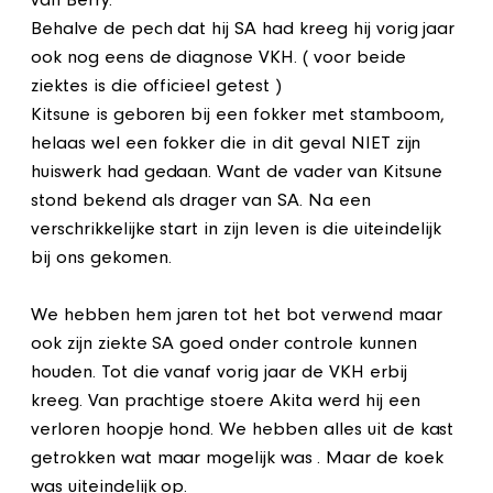
van Berry.
Behalve de pech dat hij SA had kreeg hij vorig jaar
ook nog eens de diagnose VKH. ( voor beide
ziektes is die officieel getest )
Kitsune is geboren bij een fokker met stamboom,
helaas wel een fokker die in dit geval NIET zijn
huiswerk had gedaan. Want de vader van Kitsune
stond bekend als drager van SA. Na een
verschrikkelijke start in zijn leven is die uiteindelijk
bij ons gekomen.
We hebben hem jaren tot het bot verwend maar
ook zijn ziekte SA goed onder controle kunnen
houden. Tot die vanaf vorig jaar de VKH erbij
kreeg. Van prachtige stoere Akita werd hij een
verloren hoopje hond. We hebben alles uit de kast
getrokken wat maar mogelijk was . Maar de koek
was uiteindelijk op.