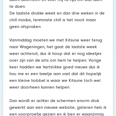
dweil doorheen en voor mij nu tijd om wat adm.
te doen.
De laatste drukke week en dan drie weken in de
chill modus, tenminste chill is het nooit maar
geen afspraken.
Vanmiddag moeten we met Kitsune weer terug
naar Wageningen, het gaat de laatste week
weer achteruit, dus ik hoop dat er nog ideetjes
over zijn van de arts om hem te helpen. Vorige
keer hadden we hartstikke goed nieuws dus ik
hou me er een beetje aan vast dat dit hopelijk
een kleine hobbel is waar we Kitsune toch wel
weer doorheen kunnen helpen.
Dan wordt er achter de schermen enorm druk
gewerkt aan een nieuwe website, gisteren heb ik
een voorproefje gezien en ik ben er waanzinnig