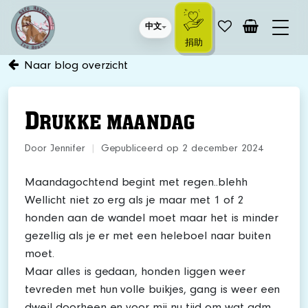
中文
捐助
Naar blog overzicht
D
RUKKE MAANDAG
Door Jennifer
|
Gepubliceerd op 2 december 2024
Maandagochtend begint met regen..blehh
Wellicht niet zo erg als je maar met 1 of 2
honden aan de wandel moet maar het is minder
gezellig als je er met een heleboel naar buiten
moet.
Maar alles is gedaan, honden liggen weer
tevreden met hun volle buikjes, gang is weer een