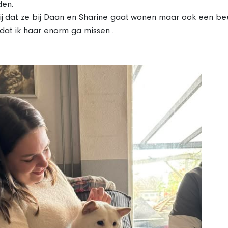
den.
ij dat ze bij Daan en Sharine gaat wonen maar ook een be
dat ik haar enorm ga missen .