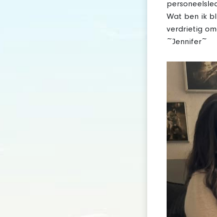
personeelsle
Wat ben ik bl
verdrietig om
~Jennifer~