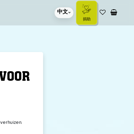
中文
捐助
 VOOR
verhuizen.