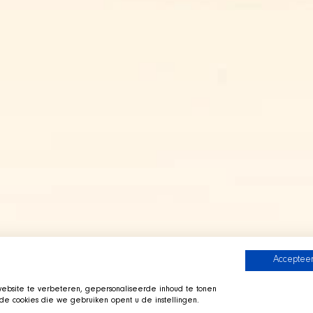
Accepteer
bsite te verbeteren, gepersonaliseerde inhoud te tonen
e cookies die we gebruiken opent u de instellingen.