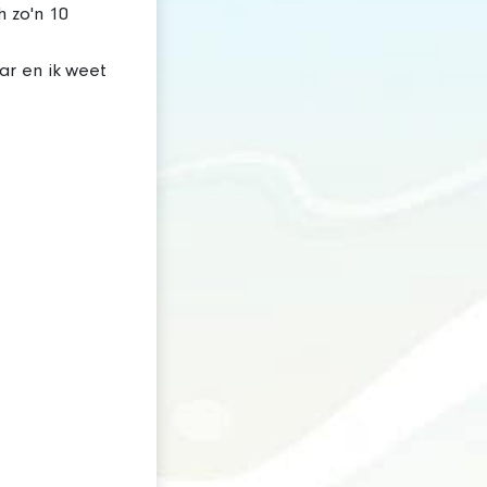
h zo'n 10
ar en ik weet