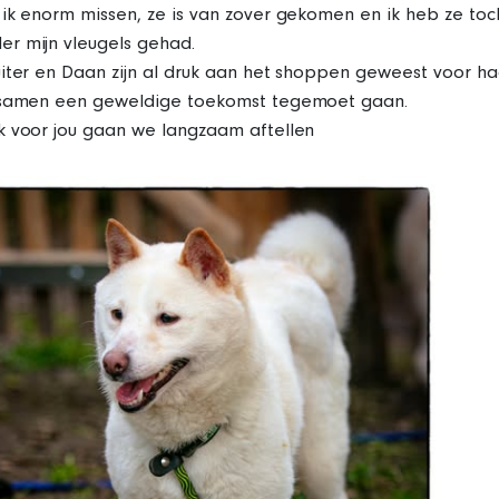
ik enorm missen, ze is van zover gekomen en ik heb ze toc
r mijn vleugels gehad.
iter en Daan zijn al druk aan het shoppen geweest voor ha
 samen een geweldige toekomst tegemoet gaan.
k voor jou gaan we langzaam aftellen