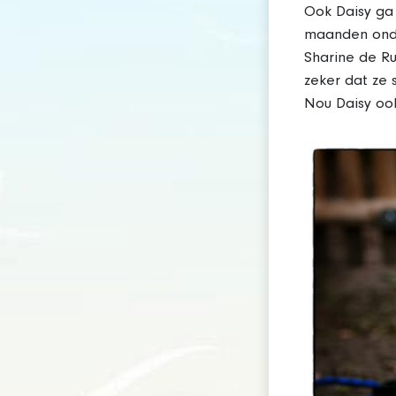
Ook Daisy ga 
maanden onde
Sharine de Ru
zeker dat ze
Nou Daisy oo