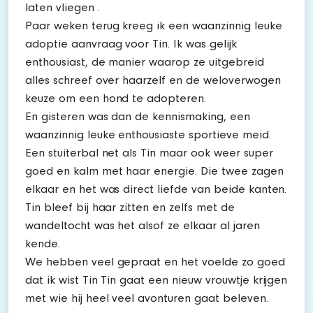
laten vliegen .
Paar weken terug kreeg ik een waanzinnig leuke
adoptie aanvraag voor Tin. Ik was gelijk
enthousiast, de manier waarop ze uitgebreid
alles schreef over haarzelf en de weloverwogen
keuze om een hond te adopteren.
En gisteren was dan de kennismaking, een
waanzinnig leuke enthousiaste sportieve meid.
Een stuiterbal net als Tin maar ook weer super
goed en kalm met haar energie. Die twee zagen
elkaar en het was direct liefde van beide kanten.
Tin bleef bij haar zitten en zelfs met de
wandeltocht was het alsof ze elkaar al jaren
kende.
We hebben veel gepraat en het voelde zo goed
dat ik wist Tin Tin gaat een nieuw vrouwtje krijgen
met wie hij heel veel avonturen gaat beleven.