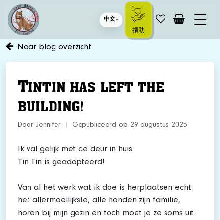
中文
捐助
Naar blog overzicht
T
INTIN HAS LEFT THE
BUILDING!
Door Jennifer
|
Gepubliceerd op 29 augustus 2025
Ik val gelijk met de deur in huis
Tin Tin is geadopteerd!
Van al het werk wat ik doe is herplaatsen echt
het allermoeilijkste, alle honden zijn familie,
horen bij mijn gezin en toch moet je ze soms uit