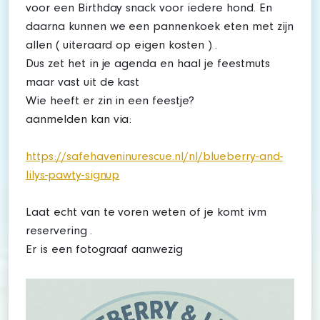
voor een Birthday snack voor iedere hond. En
daarna kunnen we een pannenkoek eten met zijn
allen ( uiteraard op eigen kosten ) .
Dus zet het in je agenda en haal je feestmuts
maar vast uit de kast
Wie heeft er zin in een feestje?
aanmelden kan via:
https://safehaveninurescue.nl/nl/blueberry-and-
lilys-pawty-signup
Laat echt van te voren weten of je komt ivm
reservering .
Er is een fotograaf aanwezig