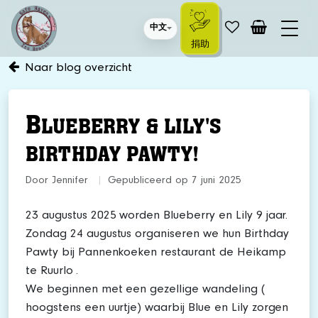
中文
捐助
Naar blog overzicht
B
LUEBERRY & LILY'S
BIRTHDAY PAWTY!
Door Jennifer
|
Gepubliceerd op 7 juni 2025
23 augustus 2025 worden Blueberry en Lily 9 jaar.
Zondag 24 augustus organiseren we hun Birthday
Pawty bij Pannenkoeken restaurant de Heikamp
te Ruurlo .
We beginnen met een gezellige wandeling (
hoogstens een uurtje) waarbij Blue en Lily zorgen