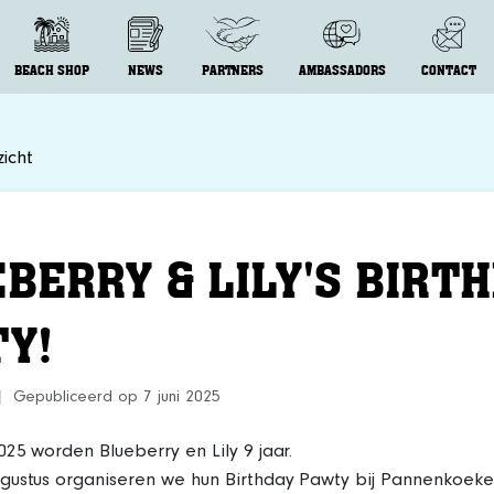
BEACH SHOP
NEWS
PARTNERS
AMBASSADORS
CONTACT
icht
BERRY & LILY'S BIRT
Y!
|
Gepubliceerd op 7 juni 2025
025 worden Blueberry en Lily 9 jaar.
gustus organiseren we hun Birthday Pawty bij Pannenkoeke