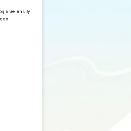
j Blue en Lily
 een