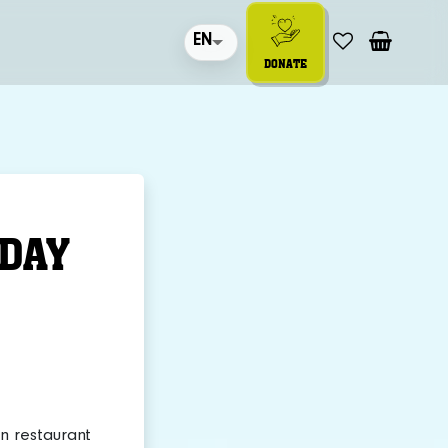
EN
DONATE
HDAY
n restaurant