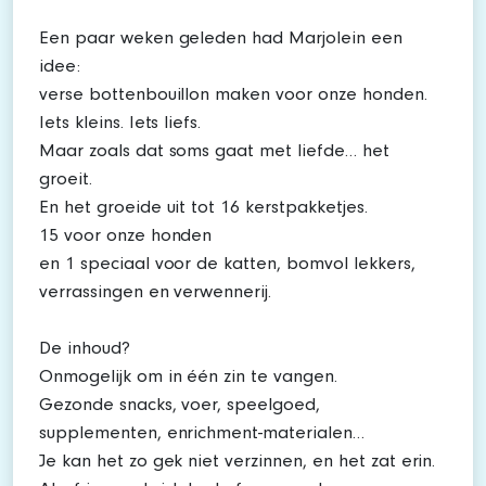
Een paar weken geleden had Marjolein een
idee:
verse bottenbouillon maken voor onze honden.
Iets kleins. Iets liefs.
Maar zoals dat soms gaat met liefde… het
groeit.
En het groeide uit tot 16 kerstpakketjes.
15 voor onze honden
en 1 speciaal voor de katten, bomvol lekkers,
verrassingen en verwennerij.
De inhoud?
Onmogelijk om in één zin te vangen.
Gezonde snacks, voer, speelgoed,
supplementen, enrichment-materialen…
Je kan het zo gek niet verzinnen, en het zat erin.