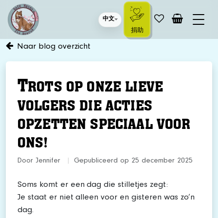
中文
捐助
Naar blog overzicht
T
ROTS OP ONZE LIEVE
VOLGERS DIE ACTIES
OPZETTEN SPECIAAL VOOR
ONS!
Door Jennifer
|
Gepubliceerd op 25 december 2025
Soms komt er een dag die stilletjes zegt:
Je staat er niet alleen voor en gisteren was zo’n
dag.