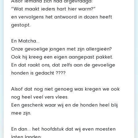
Alsof iemand zich had afgevraagd:
“Wat maakt ieders hart hier warm?”
en vervolgens het antwoord in dozen heeft
gestopt.
En Matcha…
Onze gevoelige jongen met zijn allergieën?
Ook hij kreeg een eigen aangepast pakket.
En dat raakt ons, dat zelfs aan de gevoelige
honden is gedacht ????
Alsof dat nog niet genoeg was kregen we ook
nog heel veel vers vlees.
Een geschenk waar wij en de honden heel blij
mee zijn.
En dan… het hoofdstuk dat wij even moesten
laten landen: