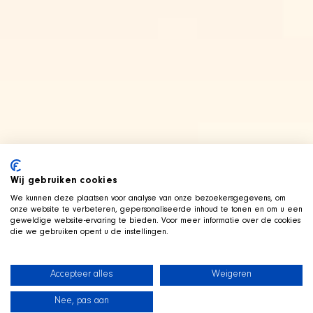
Wij gebruiken cookies
We kunnen deze plaatsen voor analyse van onze bezoekersgegevens, om
onze website te verbeteren, gepersonaliseerde inhoud te tonen en om u een
geweldige website-ervaring te bieden. Voor meer informatie over de cookies
die we gebruiken opent u de instellingen.
Accepteer alles
Weigeren
Nee, pas aan