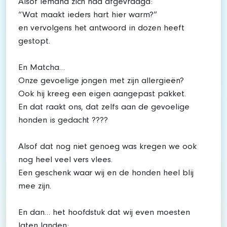
Alsof iemand zich had afgevraagd:
“Wat maakt ieders hart hier warm?”
en vervolgens het antwoord in dozen heeft
gestopt.
En Matcha…
Onze gevoelige jongen met zijn allergieën?
Ook hij kreeg een eigen aangepast pakket.
En dat raakt ons, dat zelfs aan de gevoelige
honden is gedacht ????
Alsof dat nog niet genoeg was kregen we ook
nog heel veel vers vlees.
Een geschenk waar wij en de honden heel blij
mee zijn.
En dan… het hoofdstuk dat wij even moesten
laten landen: