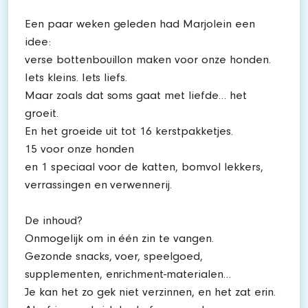
Een paar weken geleden had Marjolein een
idee:
verse bottenbouillon maken voor onze honden.
Iets kleins. Iets liefs.
Maar zoals dat soms gaat met liefde… het
groeit.
En het groeide uit tot 16 kerstpakketjes.
15 voor onze honden
en 1 speciaal voor de katten, bomvol lekkers,
verrassingen en verwennerij.
De inhoud?
Onmogelijk om in één zin te vangen.
Gezonde snacks, voer, speelgoed,
supplementen, enrichment-materialen…
Je kan het zo gek niet verzinnen, en het zat erin.