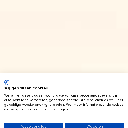
Wij gebruiken cookies
We kunnen deze plaatsen voor analyse van onze bezoekersgegevens, om
onze website te verbeteren, gepersonaliseerde inhoud te tonen en om u een
geweldige website-ervaring te bieden. Voor meer informatie over de cookies
die we gebruiken opent u de instellingen.
Accepteer alles
Weigeren