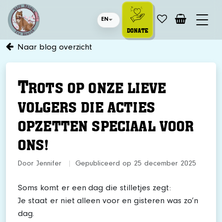
EN
DONATE
Naar blog overzicht
T
ROTS OP ONZE LIEVE
VOLGERS DIE ACTIES
OPZETTEN SPECIAAL VOOR
ONS!
Door Jennifer
|
Gepubliceerd op 25 december 2025
Soms komt er een dag die stilletjes zegt:
Je staat er niet alleen voor en gisteren was zo’n
dag.