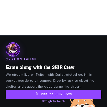
LIVE ON TWITCH
G
ame along with the SHIR Crew
We stream live on Twitch, with Qai stretched out in his
basket beside us on camera. Drop by, ask us about the
shelter and support the dogs during the stream.
Visit the SHIR Crew
Straight to Twitch