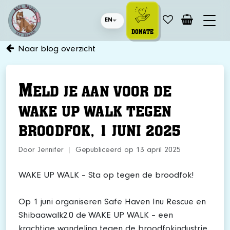
EN
DONATE
Naar blog overzicht
M
ELD JE AAN VOOR DE
WAKE UP WALK TEGEN
BROODFOK, 1 JUNI 2025
Door Jennifer
|
Gepubliceerd op 13 april 2025
WAKE UP WALK – Sta op tegen de broodfok!
Op 1 juni organiseren Safe Haven Inu Rescue en
Shibaawalk2.0 de WAKE UP WALK – een
krachtige wandeling tegen de broodfokindustrie.