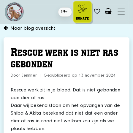
EN
DONATE
Naar blog overzicht
R
ESCUE WERK IS NIET RAS
GEBONDEN
Door Jennifer
|
Gepubliceerd op 13 november 2024
Rescue werk zit in je bloed. Dat is niet gebonden
aan dier of ras.
Daar wij bekend staan om het opvangen van de
Shiba & Akita betekend dat niet dat een ander
dier of ras in nood niet welkom zou zijn als we
plaats hebben.