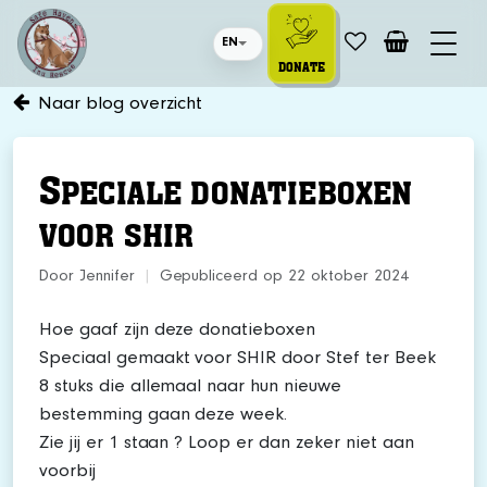
EN
DONATE
Naar blog overzicht
S
PECIALE DONATIEBOXEN
VOOR SHIR
Door Jennifer
|
Gepubliceerd op 22 oktober 2024
Hoe gaaf zijn deze donatieboxen
Speciaal gemaakt voor SHIR door Stef ter Beek
8 stuks die allemaal naar hun nieuwe
bestemming gaan deze week.
Zie jij er 1 staan ? Loop er dan zeker niet aan
voorbij