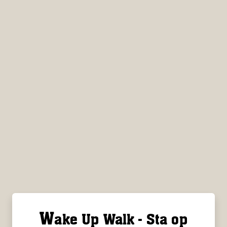
W
ake Up Walk - Sta op