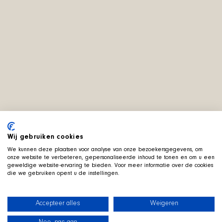
Wij gebruiken cookies
We kunnen deze plaatsen voor analyse van onze bezoekersgegevens, om
onze website te verbeteren, gepersonaliseerde inhoud te tonen en om u een
geweldige website-ervaring te bieden. Voor meer informatie over de cookies
die we gebruiken opent u de instellingen.
Accepteer alles
Weigeren