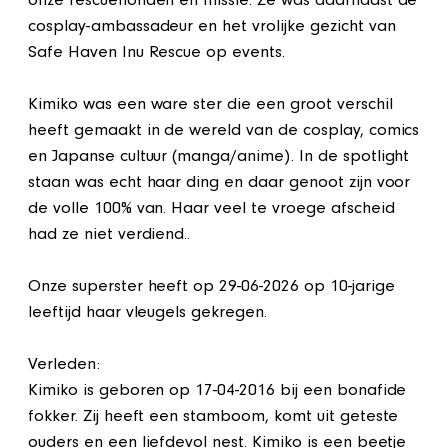
onze rescuehonden en missie. Ze was daarnaast de
cosplay-ambassadeur en het vrolijke gezicht van
Safe Haven Inu Rescue op events.
Kimiko was een ware ster die een groot verschil
heeft gemaakt in de wereld van de cosplay, comics
en Japanse cultuur (manga/anime). In de spotlight
staan was echt haar ding en daar genoot zijn voor
de volle 100% van. Haar veel te vroege afscheid
had ze niet verdiend..
Onze superster heeft op 29-06-2026 op 10-jarige
leeftijd haar vleugels gekregen.
Verleden:
Kimiko is geboren op 17-04-2016 bij een bonafide
fokker. Zij heeft een stamboom, komt uit geteste
ouders en een liefdevol nest. Kimiko is een beetje